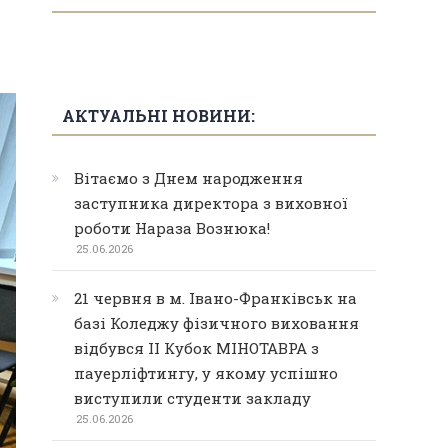
АКТУАЛЬНІ НОВИНИ:
Вітаємо з Днем народження
заступника директора з виховної
роботи Нараза Вознюка!
25.06.2026
21 червня в м. Івано-Франківськ на
базі Коледжу фізичного виховання
відбувся ІІ Кубок МІНОТАВРА з
пауерліфтингу, у якому успішно
виступили студенти закладу
25.06.2026