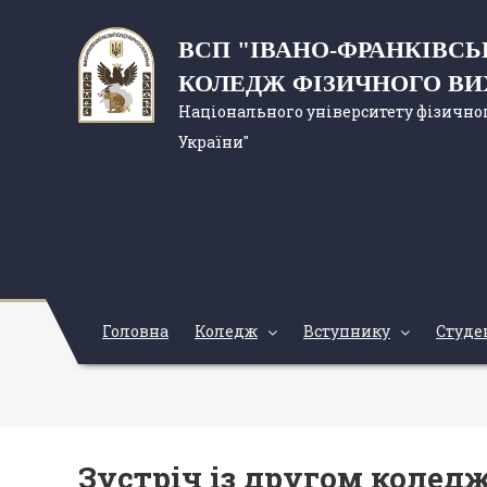
ВСП "ІВАНО-ФРАНКІВС
КОЛЕДЖ ФІЗИЧНОГО В
Національного університету фізичног
України"
Головна
Коледж
Вступнику
Студе
Зустріч із другом колед