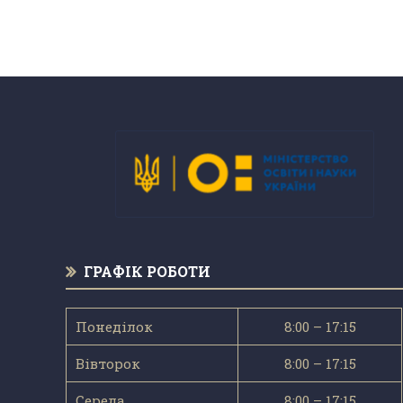
ГРАФІК РОБОТИ
Понеділок
8:00 – 17:15
Вівторок
8:00 – 17:15
Середа
8:00 – 17:15