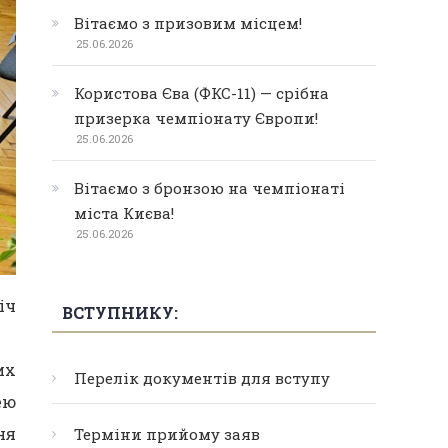
Вітаємо з призовим місцем!
25.06.2026
Користова Єва (ФКС-11) — срібна
призерка чемпіонату Європи!
25.06.2026
Вітаємо з бронзою на чемпіонаті
міста Києва!
25.06.2026
іч
ВСТУПНИКУ:
их
Перелік документів для вступу
ею
ня
Терміни прийому заяв