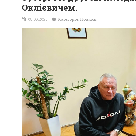
Оклієвичем.
08.05.2025
Категорія:
Новини