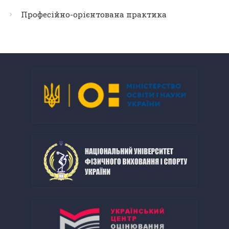
Професійно-орієнтована практика