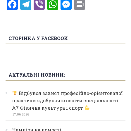
Facebook
Telegram
Viber
WhatsApp
Messenger
Print
СТОРІНКА У FACEBOOK
АКТУАЛЬНІ НОВИНИ:
Відбувся захист професійно-орієнтованої
практики здобувачів освіти спеціальності
А7 Фізична культура і спорт
17.06.2026
Чемпіон на помості!