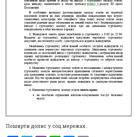
Поширти допис у соц.мережах: