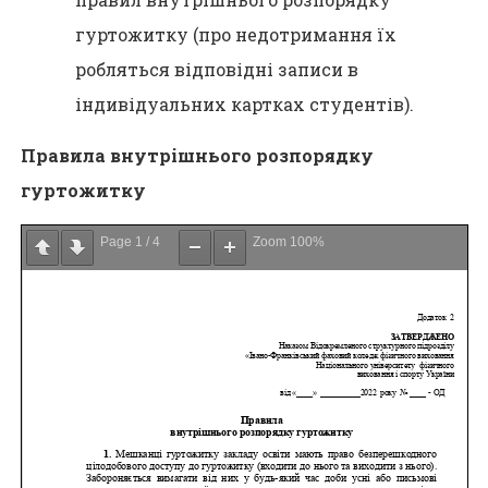
гуртожитку (про недотримання їх
робляться відповідні записи в
індивідуальних картках студентів).
Правила внутрішнього розпорядку
гуртожитку
Page
1
/
4
Zoom
100%