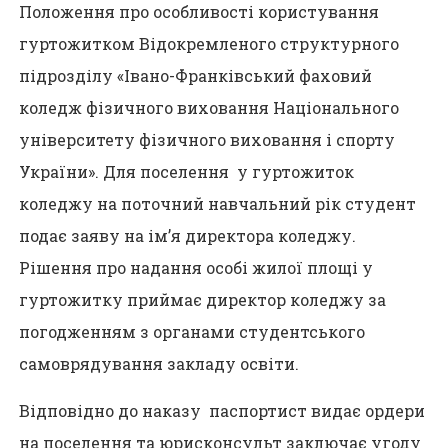
Положення про особливості користування
гуртожитком Відокремленого структурного
підрозділу «Івано-Франківський фаховий
коледж фізичного виховання Національного
університету фізичного виховання і спорту
України». Для поселення у гуртожиток
коледжу на поточний навчальний рік студент
подає заяву на ім’я директора коледжу.
Рішення про надання особі жилої площі у
гуртожитку приймає директор коледжу за
погодженням з органами студентського
самоврядування закладу освіти.
Відповідно до наказу паспортист видає ордери
на поселення та юрисконсульт заключає угоду