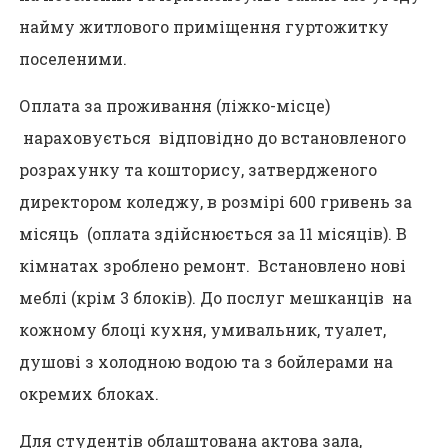
найму житлового приміщення гуртожитку
поселеними.
Оплата за проживання (ліжко-місце)
нараховується відповідно до встановленого
розрахунку та кошторису, затвердженого
директором коледжу, в розмірі 600 гривень за
місяць (оплата здійснюється за 11 місяців). В
кімнатах зроблено ремонт. Встановлено нові
меблі (крім 3 блоків). До послуг мешканців на
кожному блоці кухня, умивальник, туалет,
душові з холодною водою та з бойлерами на
окремих блоках.
Для студентів облаштована актова зала,