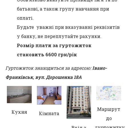
батькові, а також групу навчання при
оплаті.
Будьте уважні при вказуванні реквізитів
у банку, не переплутайте рахунки.
Розмір плати за гуртожиток
становить
6600
грн/рік
Гуртожиток знаходиться за адресою:
Івано-
Франківськ, вул. Дорошенка 18А
Маршрут
Кухня
Кімната
до
гуртожитку
Вхід з