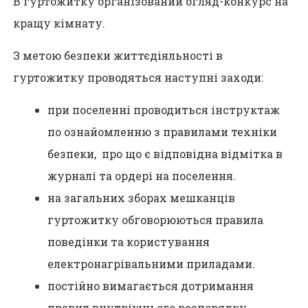
В гуртожитку організований огляд-конкурс на
кращу кімнату.
З метою безпеки життєдіяльності в
гуртожитку проводяться наступні заходи:
при поселенні проводиться інструктаж
по ознайомленню з правилами техніки
безпеки, про що є відповідна відмітка в
журналі та ордері на поселення.
на загальних зборах мешканців
гуртожитку обговорюються правила
поведінки та користування
електронагрівальними приладами.
постійно вимагається дотримання
правил внутрішнього розпорядку