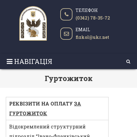
ТЕЛЕФОН
(0342) 78-35-72
EMAIL
fizkol@ukr.net
НАВІГАЦІЯ
Гуртожиток
РЕКВІЗИТИ НА ОПЛАТУ
ЗА
ГУРТОЖИТОК
Відокремлений структурний
підрозділ “Івано-Франківський