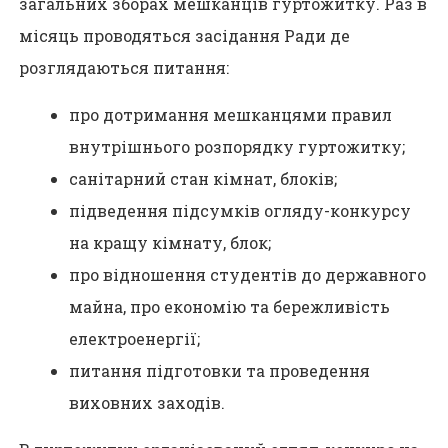
загальних зборах мешканців гуртожитку. Раз в
місяць проводяться засідання Ради де
розглядаються питання:
про дотримання мешканцями правил
внутрішнього розпорядку гуртожитку;
санітарний стан кімнат, блоків;
підведення підсумків огляду-конкурсу
на кращу кімнату, блок;
про відношення студентів до державного
майна, про економію та бережливість
електроенергії;
питання підготовки та проведення
виховних заходів.