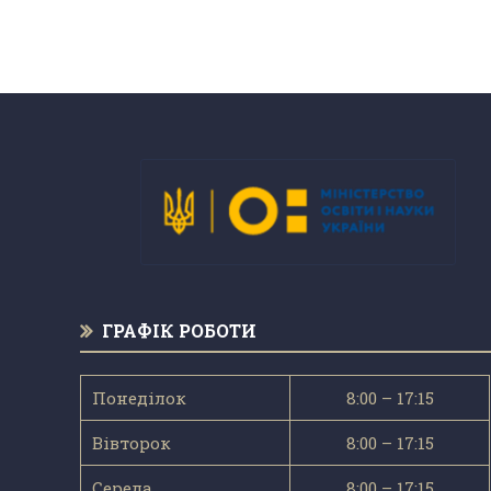
ГРАФІК РОБОТИ
Понеділок
8:00 – 17:15
Вівторок
8:00 – 17:15
Середа
8:00 – 17:15