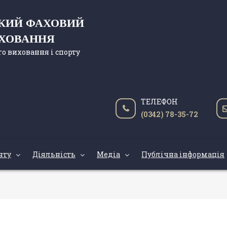
ЬКИЙ ФАХОВИЙ
ИХОВАННЯ
о виховання і спорту
ТЕЛЕФОН
(0342) 78-35-72
нту
Діяльність
Медіа
Публічна інформація