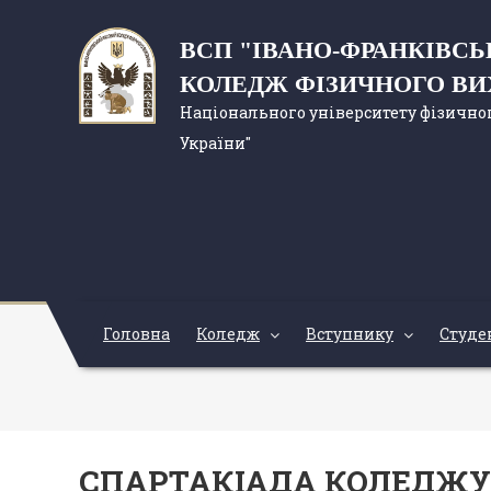
ВСП "ІВАНО-ФРАНКІВС
КОЛЕДЖ ФІЗИЧНОГО В
Національного університету фізичног
України"
Головна
Коледж
Вступнику
Студе
СПАРТАКІАДА КОЛЕДЖУ