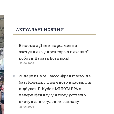
АКТУАЛЬНІ НОВИНИ:
Вітаємо з Днем народження
заступника директора з виховної
роботи Нараза Вознюка!
25.06.2026
21 червня в м. Івано-Франківськ на
базі Коледжу фізичного виховання
відбувся ІІ Кубок МІНОТАВРА з
пауерліфтингу, у якому успішно
виступили студенти закладу
25.06.2026