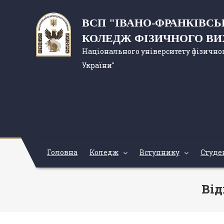
ВСП "ІВАНО-ФРАНКІВС
КОЛЕДЖ ФІЗИЧНОГО В
Національного університету фізичног
України"
Головна
Коледж
Вступнику
Студе
Від