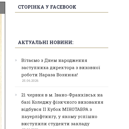
СТОРІНКА У FACEBOOK
АКТУАЛЬНІ НОВИНИ:
Вітаємо з Днем народження
заступника директора з виховної
роботи Нараза Вознюка!
25.06.2026
21 червня в м. Івано-Франківськ на
базі Коледжу фізичного виховання
відбувся ІІ Кубок МІНОТАВРА з
пауерліфтингу, у якому успішно
виступили студенти закладу