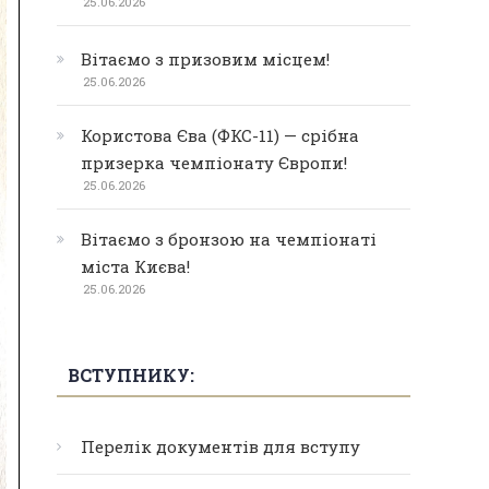
25.06.2026
Вітаємо з призовим місцем!
25.06.2026
Користова Єва (ФКС-11) — срібна
призерка чемпіонату Європи!
25.06.2026
Вітаємо з бронзою на чемпіонаті
міста Києва!
25.06.2026
ВСТУПНИКУ:
Перелік документів для вступу