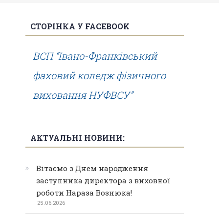
СТОРІНКА У FACEBOOK
ВСП “Івано-Франківський
фаховий коледж фізичного
виховання НУФВСУ”
АКТУАЛЬНІ НОВИНИ:
Вітаємо з Днем народження
заступника директора з виховної
роботи Нараза Вознюка!
25.06.2026