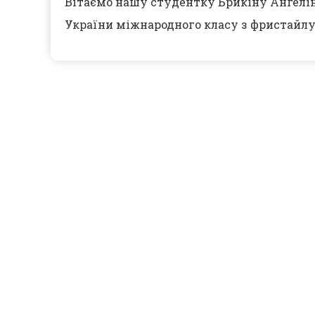
Вітаємо нашу студентку Брикіну Ангелі
України міжнародного класу з фристайлу