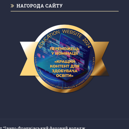
НАГОРОДА САЙТУ
л “Івано-Франківський фаховий коледж