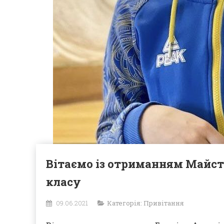
Вітаємо із отриманням Майст
класу
09.06.2021
Категорія:
Привітання