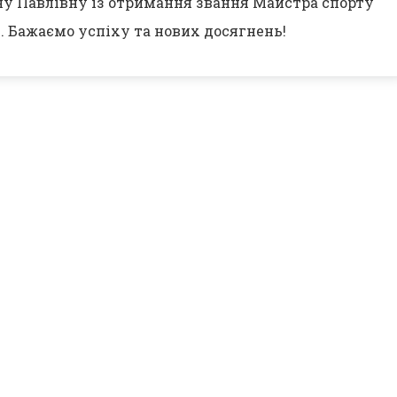
ну Павлівну із отримання звання Майстра спорту
. Бажаємо успіху та нових досягнень!