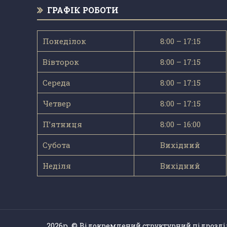
ГРАФІК РОБОТИ
Понеділок
8:00 – 17:15
Вівторок
8:00 – 17:15
Середа
8:00 – 17:15
Четвер
8:00 – 17:15
П’ятниця
8:00 – 16:00
Субота
Вихідний
Неділя
Вихідний
2026р. ©
Відокремлений структурний підрозді