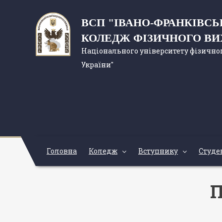
ВСП "ІВАНО-ФРАНКІВС
КОЛЕДЖ ФІЗИЧНОГО В
Національного університету фізичног
України"
Головна
Коледж
Вступнику
Студе
П