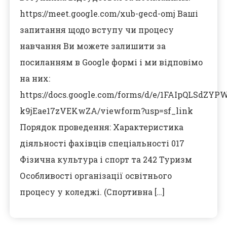
https://meet.google.com/xub-gecd-omj Ваші
запитання щодо вступу чи процесу
навчання Ви можете залишити за
посиланням в Google формі і ми відповімо
на них:
https://docs.google.com/forms/d/e/1FAIpQLSdZ
k9jEae17zVEKwZA/viewform?usp=sf_link
Порядок проведення: Характеристика
діяльності фахівців спеціальності 017
Фізична культура і спорт та 242 Туризм
Особливості організації освітнього
процесу у коледжі. (Спортивна […]