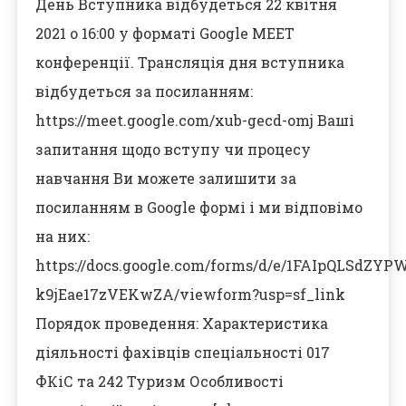
День Вступника відбудеться 22 квітня
2021 о 16:00 у форматі Google MEET
конференції. Трансляція дня вступника
відбудеться за посиланням:
https://meet.google.com/xub-gecd-omj Ваші
запитання щодо вступу чи процесу
навчання Ви можете залишити за
посиланням в Google формі і ми відповімо
на них:
https://docs.google.com/forms/d/e/1FAIpQLSdZ
k9jEae17zVEKwZA/viewform?usp=sf_link
Порядок проведення: Характеристика
діяльності фахівців спеціальності 017
ФКіС та 242 Туризм Особливості