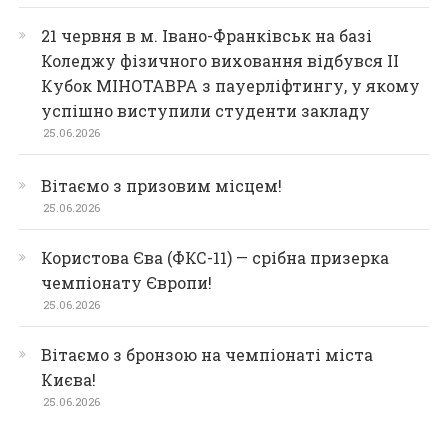
21 червня в м. Івано-Франківськ на базі
Коледжу фізичного виховання відбувся ІІ
Кубок МІНОТАВРА з пауерліфтингу, у якому
успішно виступили студенти закладу
25.06.2026
Вітаємо з призовим місцем!
25.06.2026
Користова Єва (ФКС-11) — срібна призерка
чемпіонату Європи!
25.06.2026
Вітаємо з бронзою на чемпіонаті міста
Києва!
25.06.2026