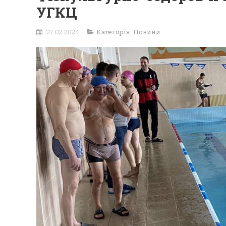
УГКЦ
27.02.2024
Категорія:
Новини