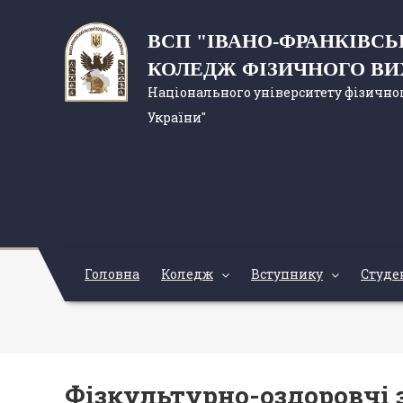
ВСП "ІВАНО-ФРАНКІВС
КОЛЕДЖ ФІЗИЧНОГО В
Національного університету фізичног
України"
Головна
Коледж
Вступнику
Студе
Фізкультурно-оздоровчі 