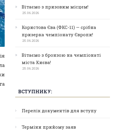
Вітаємо з призовим місцем!
25.06.2026
Користова Єва (ФКС-11) — срібна
призерка чемпіонату Європи!
25.06.2026
Вітаємо з бронзою на чемпіонаті
ія
міста Києва!
ла
25.06.2026
ки
та
ВСТУПНИКУ:
Перелік документів для вступу
Терміни прийому заяв