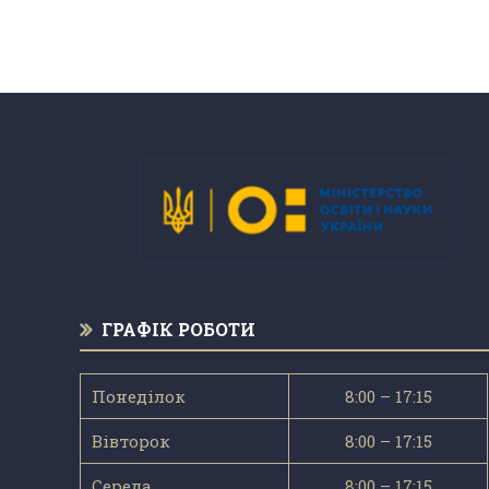
ГРАФІК РОБОТИ
Понеділок
8:00 – 17:15
Вівторок
8:00 – 17:15
Середа
8:00 – 17:15