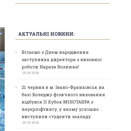
АКТУАЛЬНІ НОВИНИ:
Вітаємо з Днем народження
заступника директора з виховної
роботи Нараза Вознюка!
25.06.2026
21 червня в м. Івано-Франківськ на
базі Коледжу фізичного виховання
відбувся ІІ Кубок МІНОТАВРА з
пауерліфтингу, у якому успішно
виступили студенти закладу
25.06.2026