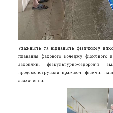
Уважність та відданість фізичному вих
плавання фахового коледжу фізичного в
захопливі фізкультурно-оздоровчі 
продемонстрували вражаючі фізичні нав
заохочення.