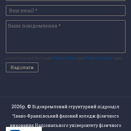
reCAPTCHA and the Google
Privacy Policy
and
Terms of Service
apply.
2026р. ©
Відокремлений структурний підрозділ
“Івано-Франківський фаховий коледж фізичного
виховання Національного університету фізичного