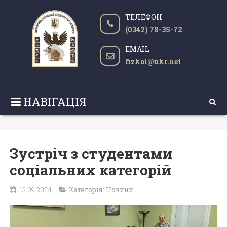
ТЕЛЕФОН
(0342) 78-35-72
EMAIL
fizkol@ukr.net
НАВІГАЦІЯ
Зустріч з студентами
соціальних категорій
13.09.2024
Категорія:
Новини