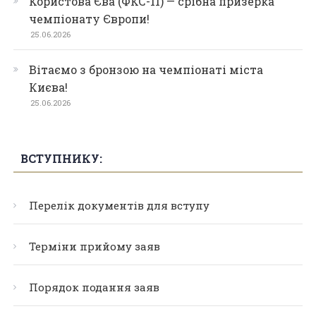
Користова Єва (ФКС-11) — срібна призерка
чемпіонату Європи!
25.06.2026
Вітаємо з бронзою на чемпіонаті міста
Києва!
25.06.2026
ВСТУПНИКУ:
Перелік документів для вступу
Терміни прийому заяв
Порядок подання заяв