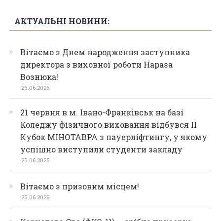
АКТУАЛЬНІ НОВИНИ:
Вітаємо з Днем народження заступника
директора з виховної роботи Нараза
Вознюка!
25.06.2026
21 червня в м. Івано-Франківськ на базі
Коледжу фізичного виховання відбувся ІІ
Кубок МІНОТАВРА з пауерліфтингу, у якому
успішно виступили студенти закладу
25.06.2026
Вітаємо з призовим місцем!
25.06.2026