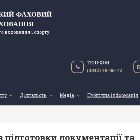
ЬКИЙ ФАХОВИЙ
ИХОВАННЯ
о виховання і спорту
ТЕЛЕФОН
(0342) 78-35-72
нту
Діяльність
Медіа
Публічна інформація
з підготовки документації та