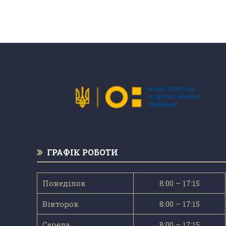
ГРАФІК РОБОТИ
Понеділок
8:00 – 17:15
Вівторок
8:00 – 17:15
Середа
8:00 – 17:15