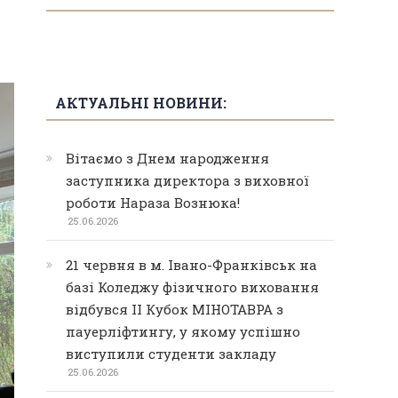
АКТУАЛЬНІ НОВИНИ:
Вітаємо з Днем народження
заступника директора з виховної
роботи Нараза Вознюка!
25.06.2026
21 червня в м. Івано-Франківськ на
базі Коледжу фізичного виховання
відбувся ІІ Кубок МІНОТАВРА з
пауерліфтингу, у якому успішно
виступили студенти закладу
25.06.2026