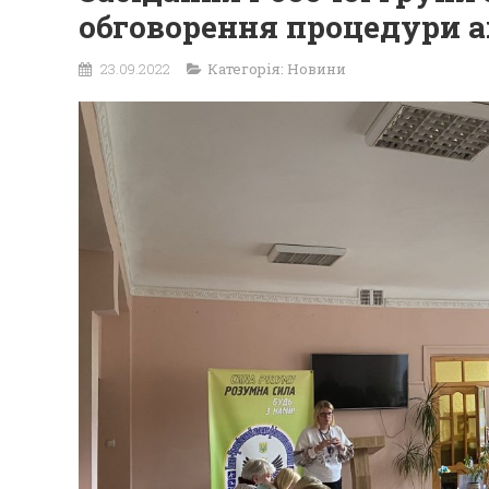
обговорення процедури а
23.09.2022
Категорія:
Новини