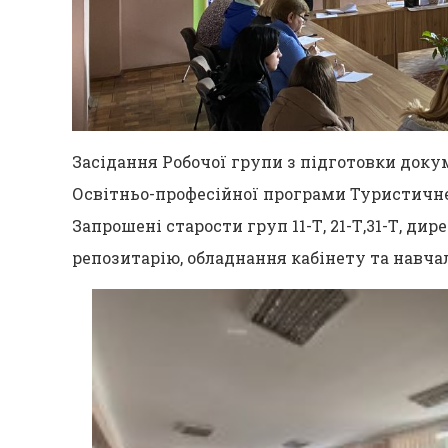
Засідання Робочої групи з підготовки доку
Освітньо-професійної програми Туристичне
Запрошені старости груп 11-Т, 21-Т,31-Т, ди
репозитарію, обладнання кабінету та навч