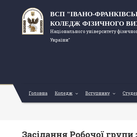
ВСП "ІВАНО-ФРАНКІВС
КОЛЕДЖ ФІЗИЧНОГО В
Національного університету фізичног
України"
Головна
Коледж
Вступнику
Студе
Засідання Робочої групи 