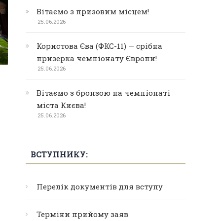
Вітаємо з призовим місцем!
25.06.2026
Користова Єва (ФКС-11) — срібна
призерка чемпіонату Європи!
25.06.2026
Вітаємо з бронзою на чемпіонаті
міста Києва!
25.06.2026
ВСТУПНИКУ:
Перелік документів для вступу
Терміни прийому заяв