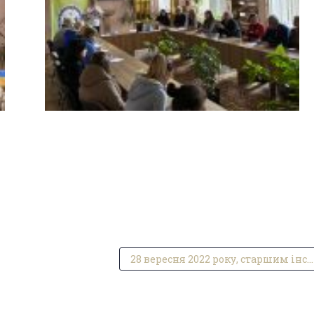
28 вересня 2022 року, старшим інспектором поліції проведено профілактичну зустріч з студентами першого курсу