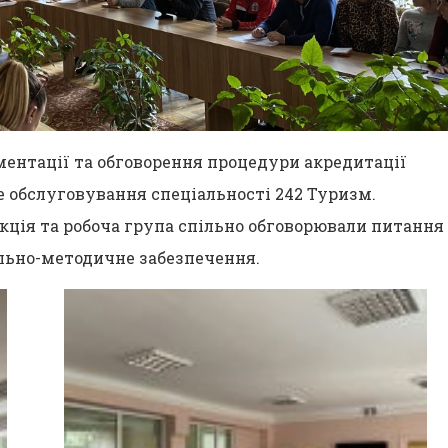
ментації та обговорення процедури акредитації
 обслуговування спеціальності 242 Туризм.
рекція та робоча група спільно обговорювали питання
ально-методичне забезпечення.