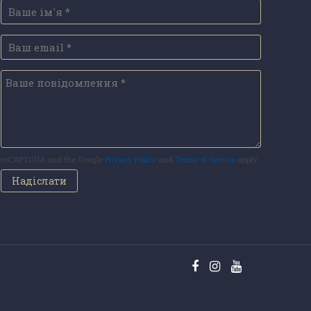
reCAPTCHA and the Google
Privacy Policy
and
Terms of Service
apply.