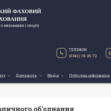
ЬКИЙ ФАХОВИЙ
ИХОВАННЯ
о виховання і спорту
ТЕЛЕФОН
(0342) 78-35-72
нту
Діяльність
Медіа
Публічна інформація
одичного об’єднання