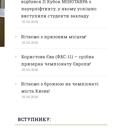
відбувся ІІ Кубок МІНОТАВРА з
пауерліфтингу, у якому успішно
виступили студенти закладу
25.06.2026
Вітаємо з призовим місцем!
25.06.2026
Користова Єва (ФКС-11) — срібна
призерка чемпіонату Європи!
25.06.2026
Вітаємо з бронзою на чемпіонаті
міста Києва!
25.06.2026
ВСТУПНИКУ: