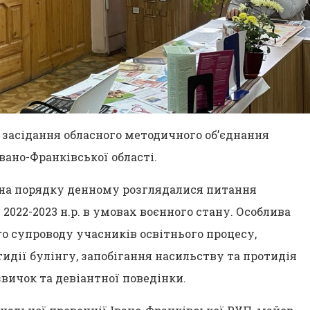
о засідання обласного методичного об’єднання
вано-Франківської області.
 на порядку денному розглядалися питання
 2022-2023 н.р. в умовах воєнного стану. Особлива
о супроводу учасників освітнього процесу,
идії булінгу, запобігання насильству та протидія
вичок та девіантної поведінки.