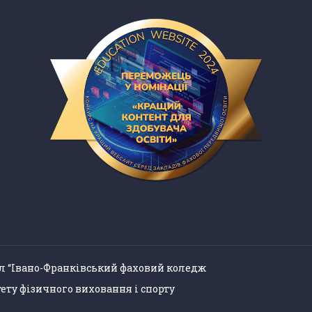
л “Івано-Франківський фаховий коледж
ету фізичного виховання і спорту