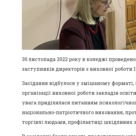
30 листопада 2022 року в коледжі проведен
заступників директорів з виховної роботи І
Засідання відбулося у змішаному форматі,
організації виховної роботи закладів освіти
увага приділялася питанням психологічног
національно-патріотичного виховання, прот
торгівлі людьми, профілактиці шкідливих з