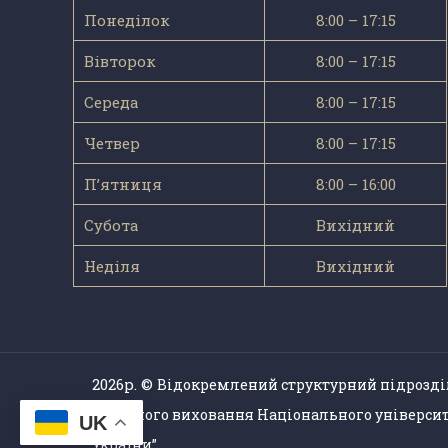
Понеділок
8:00 – 17:15
Вівторок
8:00 – 17:15
Середа
8:00 – 17:15
Четвер
8:00 – 17:15
П’ятниця
8:00 – 16:00
Субота
Вихідний
Неділя
Вихідний
2026р. ©
Відокремлений структурний підрозді
фізичного виховання Національного університ
UK
України”