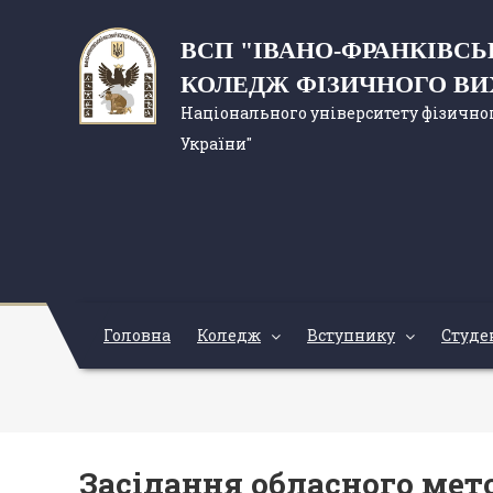
ВСП "ІВАНО-ФРАНКІВС
КОЛЕДЖ ФІЗИЧНОГО В
Національного університету фізичног
України"
Головна
Коледж
Вступнику
Студе
Засідання обласного мет