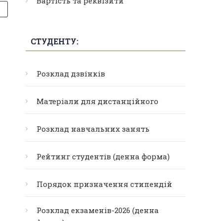
Вартість та реквізити
СТУДЕНТУ:
Розклад дзвінків
Матеріали для дистанційного
Розклад навчальних занять
Рейтинг студентів (денна форма)
Порядок призначення стипендій
Розклад екзаменів-2026 (денна