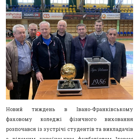
Новий тиждень в Івано-Франківському
фаховому коледжі фізичного виховання
розпочався із зустрічі студентів та викладачів
з відомим українським футболістом Ігорем