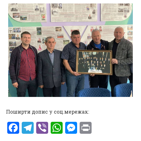
Поширти допис у соц.мережах:
Facebook
Telegram
Viber
WhatsApp
Messenger
Print