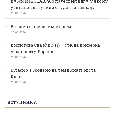
Кубок МІНОТАВРА з пауерліфтингу, у якому
успішно виступили студенти закладу
25.06.2026
Вітаємо з призовим місцем!
25.06.2026
Користова Єва (ФКС-11) — срібна призерка
чемпіонату Європи!
25.06.2026
Вітаємо з бронзою на чемпіонаті міста
Києва!
25.06.2026
ВСТУПНИКУ: