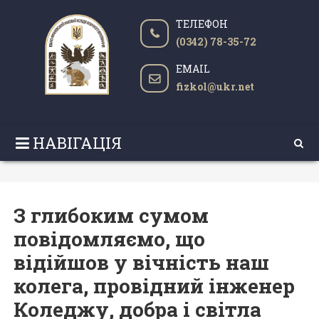
ТЕЛЕФОН
(0342) 78-35-72
EMAIL
fizkol@ukr.net
НАВІГАЦІЯ
З глибоким сумом
повідомляємо, що
відійшов у вічність наш
колега, провідний інженер
Коледжу, добра і світла