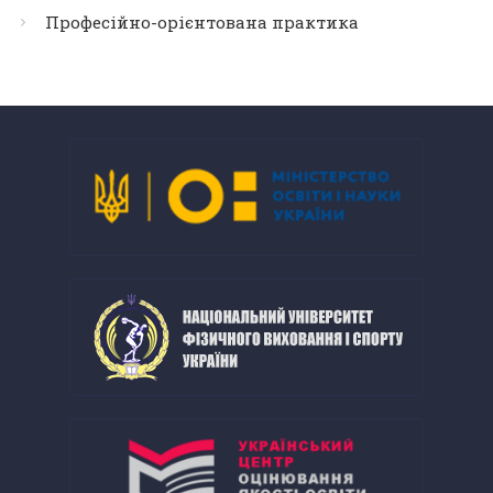
Професійно-орієнтована практика