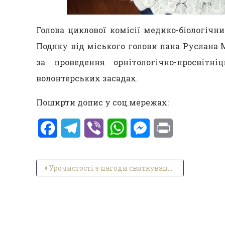
Голова циклової комісії медико-біологіч
Подяку від міського голови пана Руслан
за проведення орнітологічно-просвіт
волонтерських засадах.
Поширти допис у соц.мережах:
Facebook
Telegram
Viber
WhatsApp
Messenger
Print
Навігація записів
Урочистості з нагоди святкування дня працівників освіти