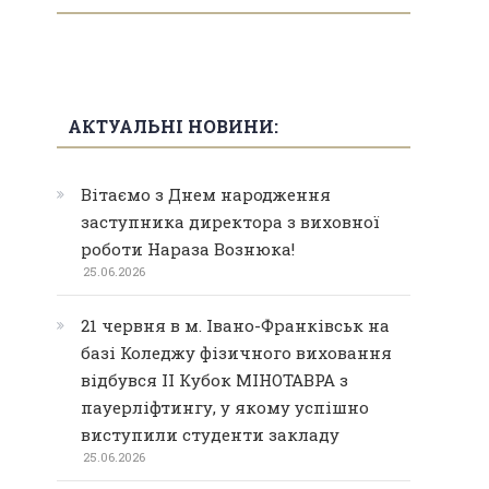
АКТУАЛЬНІ НОВИНИ:
Вітаємо з Днем народження
заступника директора з виховної
роботи Нараза Вознюка!
25.06.2026
21 червня в м. Івано-Франківськ на
базі Коледжу фізичного виховання
відбувся ІІ Кубок МІНОТАВРА з
пауерліфтингу, у якому успішно
виступили студенти закладу
25.06.2026