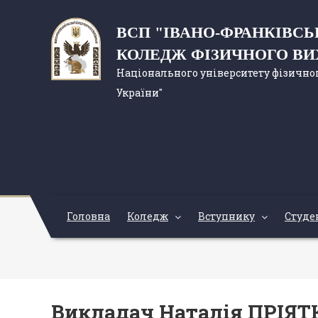
ВСП "ІВАНО-ФРАНКІВС
КОЛЕДЖ ФІЗИЧНОГО В
Національного університету фізичног
України"
Головна
Коледж
Вступнику
Студе
Викладач Наталія ПРІЯТ