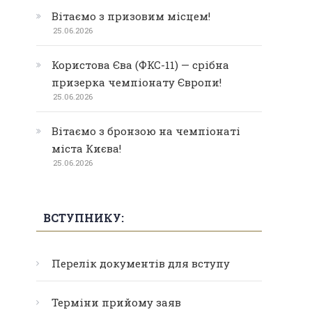
Вітаємо з призовим місцем!
25.06.2026
Користова Єва (ФКС-11) — срібна
призерка чемпіонату Європи!
25.06.2026
Вітаємо з бронзою на чемпіонаті
міста Києва!
25.06.2026
ВСТУПНИКУ:
Перелік документів для вступу
Терміни прийому заяв