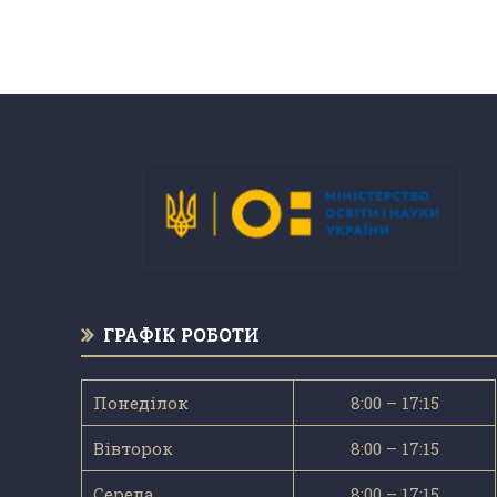
ГРАФІК РОБОТИ
Понеділок
8:00 – 17:15
Вівторок
8:00 – 17:15
Середа
8:00 – 17:15