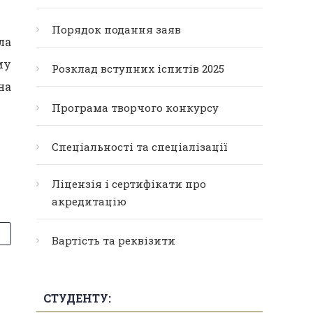
Порядок подання заяв
ла
му
Розклад вступних іспитів 2025
на
Програма творчого конкурсу
Спеціальності та спеціалізації
Ліцензія і сертифікати про
акредитацію
Вартість та реквізити
СТУДЕНТУ: