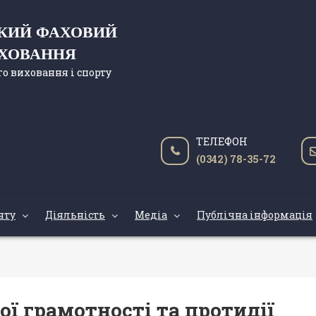
ЬКИЙ ФАХОВИЙ
ИХОВАННЯ
о виховання і спорту
ТЕЛЕФОН
(0342) 78-35-72
нту
Діяльність
Медіа
Публічна інформація
ї грамотності та протидії