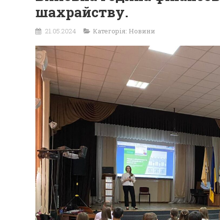
шахрайству.
21.05.2024
Категорія:
Новини