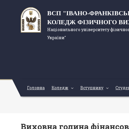
ВСП "ІВАНО-ФРАНКІВС
КОЛЕДЖ ФІЗИЧНОГО В
Національного університету фізичног
України"
Головна
Коледж
Вступнику
Студе
Виховна година фінансово