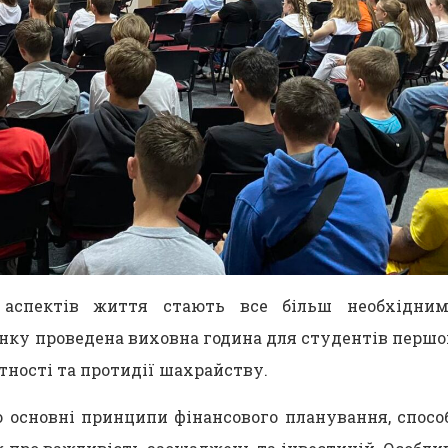
 аспектів життя стають все більш необхідним
нку проведена виховна година для студентів першо
тності та протидії шахрайству.
 основні принципи фінансового планування, спосо