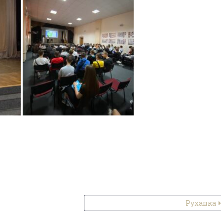
Руханка