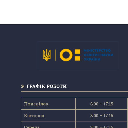
ГРАФІК РОБОТИ
Понеділок
8:00 – 17:15
Вівторок
8:00 – 17:15
Середа
8:00 – 17:15