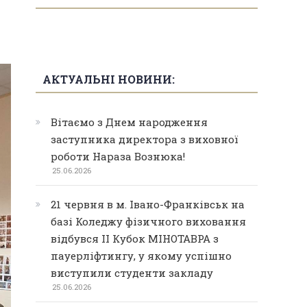
АКТУАЛЬНІ НОВИНИ:
Вітаємо з Днем народження
заступника директора з виховної
роботи Нараза Вознюка!
25.06.2026
21 червня в м. Івано-Франківськ на
базі Коледжу фізичного виховання
відбувся ІІ Кубок МІНОТАВРА з
пауерліфтингу, у якому успішно
виступили студенти закладу
25.06.2026