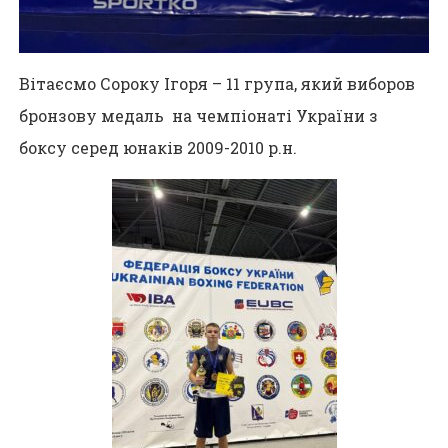
Вітаєсмо Сороку Ігоря – 11 група, який виборов
бронзову медаль на чемпіонаті України з
боксу серед юнаків 2009-2010 р.н.