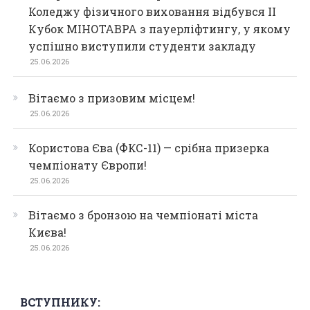
Коледжу фізичного виховання відбувся ІІ
Кубок МІНОТАВРА з пауерліфтингу, у якому
успішно виступили студенти закладу
25.06.2026
Вітаємо з призовим місцем!
25.06.2026
Користова Єва (ФКС-11) — срібна призерка
чемпіонату Європи!
25.06.2026
Вітаємо з бронзою на чемпіонаті міста
Києва!
25.06.2026
ВСТУПНИКУ: