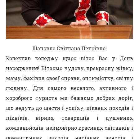
Шановна Світлано Петрівно!
Колектив коледжу щиро вітає Вас у День
народження! Вітаємо чудову, прекрасну жінку,
маму, фахівця своєї справи, оптимістку, світлу
людину. Для самого веселого, активного і
хороброго туриста ми бажаємо добрих доріг,
що ведуть до щастя і успіху, цікавих походів і
пікніків, вірних товаришів і душевних
компаньйонів, неймовірно красивих світанків і
романтичних заходів, чарівних вечорів і