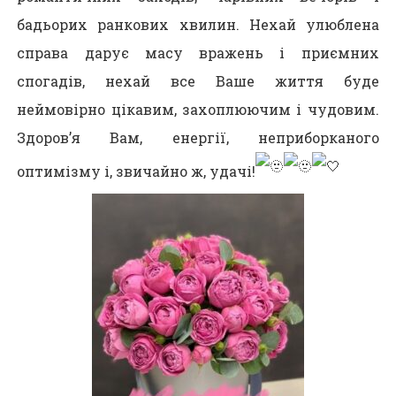
бадьорих ранкових хвилин. Нехай улюблена
справа дарує масу вражень і приємних
спогадів, нехай все Ваше життя буде
неймовірно цікавим, захоплюючим і чудовим.
Здоров’я Вам, енергії, неприборканого
оптимізму і, звичайно ж, удачі!