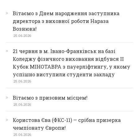
Вітаємо з Днем народження заступника
директора з виховної роботи Нараза
Вознюка!
25.06.2026
21 червня в м. Івано-Франківськ на базі
Коледжу фізичного виховання відбувся ІІ
Кубок МІНОТАВРА з пауерліфтингу, у якому
успішно виступили студенти закладу
25.06.2026
Вітаємо з призовим місцем!
25.06.2026
Користова Єва (ФКС-11) — срібна призерка
чемпіонату Європи!
25.06.2026