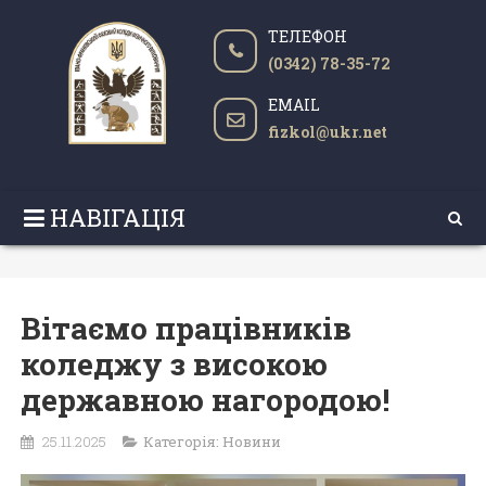
ТЕЛЕФОН
(0342) 78-35-72
EMAIL
fizkol@ukr.net
НАВІГАЦІЯ
Вітаємо працівників
коледжу з високою
державною нагородою!
25.11.2025
Категорія:
Новини