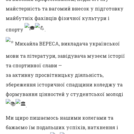
майстерність та вагомий внесок у підготовку
майбутніх фахівців фізичної культури і
спорту
.
Михайла ВЕРЕСА, викладача української
мови та літератури, завідувача музеєм історії
та спортивної слави —
за активну просвітницьку діяльність,
збереження історичної спадщини коледжу та
формування цінностей у студентської молоді
.
Ми щиро пишаємось нашими колегами та
бажаємо їм подальших успіхів, натхнення і