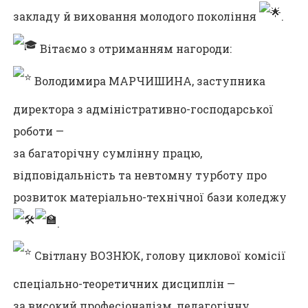
закладу й виховання молодого покоління
.
Вітаємо з отриманням нагороди:
Володимира МАРЧИШИНА, заступника
директора з адміністративно-господарської
роботи —
за багаторічну сумлінну працю,
відповідальність та невтомну турботу про
розвиток матеріально-технічної бази коледжу
.
Світлану ВОЗНЮК, голову циклової комісії
спеціально-теоретичних дисциплін —
за високий професіоналізм, педагогічну