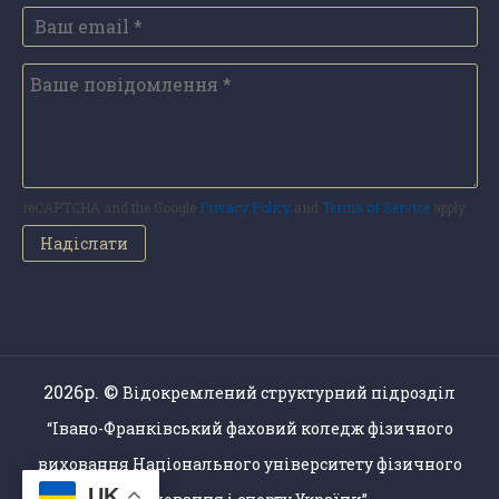
reCAPTCHA and the Google
Privacy Policy
and
Terms of Service
apply.
2026р. ©
Відокремлений структурний підрозділ
“Івано-Франківський фаховий коледж фізичного
виховання Національного університету фізичного
UK