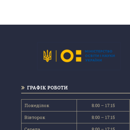
ГРАФІК РОБОТИ
Понеділок
8:00 – 17:15
Вівторок
8:00 – 17:15
Середа
8:00 – 17:15