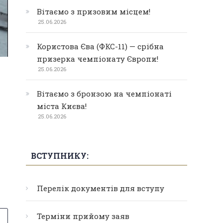
Вітаємо з призовим місцем!
25.06.2026
Користова Єва (ФКС-11) — срібна
призерка чемпіонату Європи!
25.06.2026
Вітаємо з бронзою на чемпіонаті
міста Києва!
25.06.2026
ВСТУПНИКУ:
Перелік документів для вступу
Терміни прийому заяв