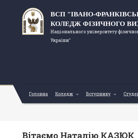
ВСП "ІВАНО-ФРАНКІВС
КОЛЕДЖ ФІЗИЧНОГО В
Національного університету фізичног
України"
Головна
Коледж
Вступнику
Студе
Вітаємо Наталію КАЗЮК