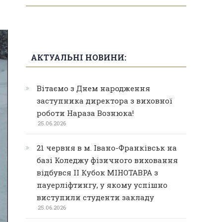
АКТУАЛЬНІ НОВИНИ:
Вітаємо з Днем народження
заступника директора з виховної
роботи Нараза Вознюка!
25.06.2026
21 червня в м. Івано-Франківськ на
базі Коледжу фізичного виховання
відбувся ІІ Кубок МІНОТАВРА з
пауерліфтингу, у якому успішно
виступили студенти закладу
25.06.2026