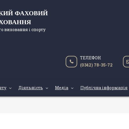
ЬКИЙ ФАХОВИЙ
ИХОВАННЯ
о виховання і спорту
ТЕЛЕФОН
(0342) 78-35-72
нту
Діяльність
Медіа
Публічна інформація