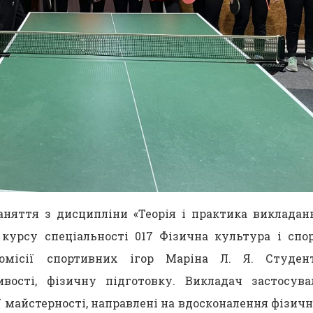
заняття з дисципліни «Теорія і практика викладан
курсу спеціальності 017 Фізична культура і спор
омісії спортивних ігор Маріна Л. Я. Студен
вості, фізичну підготовку. Викладач застосува
 майстерності, направлені на вдосконалення фізичн