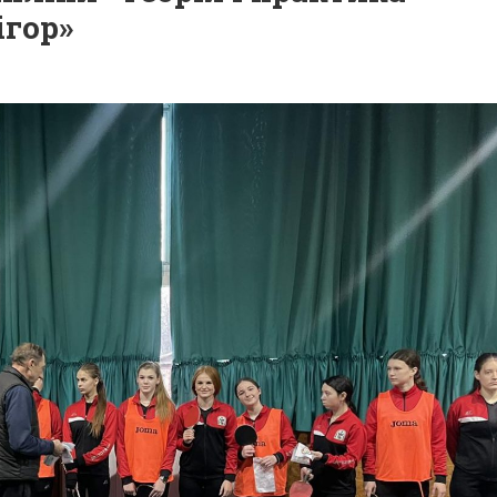
ігор»