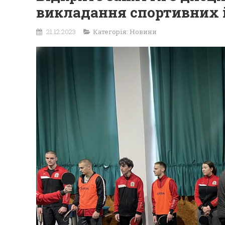
викладання спортивних 
21.12.2023
Категорія:
Новини