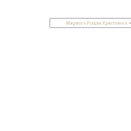
Мирного Різдва Христового.