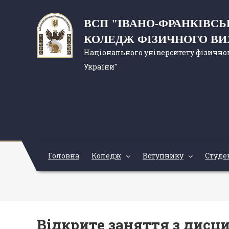
ВСП "ІВАНО-ФРАНКІВС
КОЛЕДЖ ФІЗИЧНОГО В
Національного університету фізичног
України"
Головна
Коледж
Вступнику
Студе
Відкрите заняття з дисци