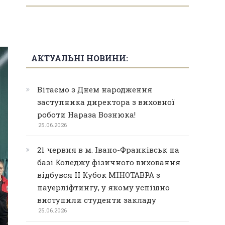
АКТУАЛЬНІ НОВИНИ:
Вітаємо з Днем народження
заступника директора з виховної
роботи Нараза Вознюка!
25.06.2026
21 червня в м. Івано-Франківськ на
базі Коледжу фізичного виховання
відбувся ІІ Кубок МІНОТАВРА з
пауерліфтингу, у якому успішно
виступили студенти закладу
25.06.2026