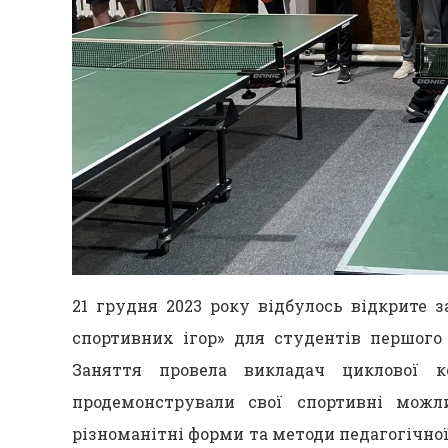
21 грудня 2023 року відбулось відкрите 
спортивних ігор» для студентів першого 
Заняття провела викладач циклової к
продемонстрували свої спортивні можли
різноманітні форми та методи педагогічної