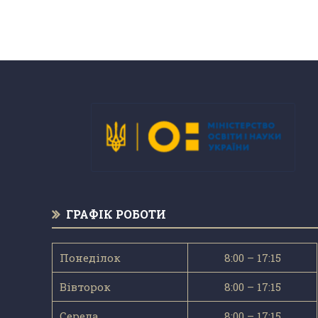
ГРАФІК РОБОТИ
Понеділок
8:00 – 17:15
Вівторок
8:00 – 17:15
Середа
8:00 – 17:15