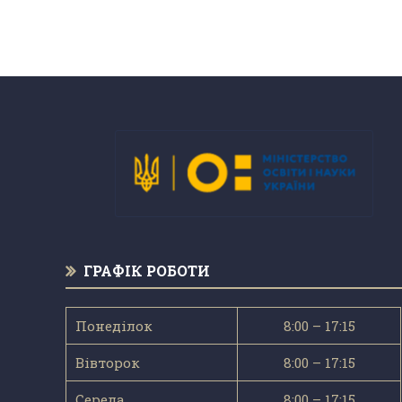
ГРАФІК РОБОТИ
Понеділок
8:00 – 17:15
Вівторок
8:00 – 17:15
Середа
8:00 – 17:15