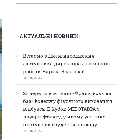
АКТУАЛЬНІ НОВИНИ:
Вітаємо з Днем народження
заступника директора з виховної
роботи Нараза Вознюка!
25.06.2026
21 червня в м. Івано-Франківськ на
базі Коледжу фізичного виховання
відбувся ІІ Кубок МІНОТАВРА з
пауерліфтингу, у якому успішно
виступили студенти закладу
25.06.2026