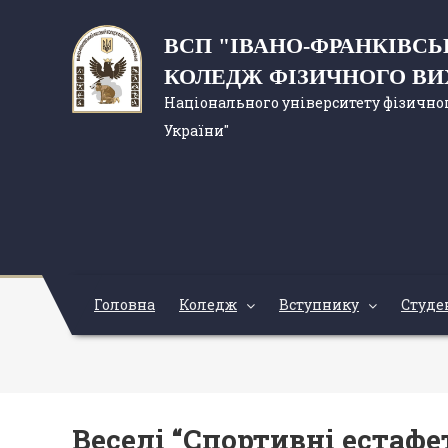
ВСП "ІВАНО-ФРАНКІВС
КОЛЕДЖ ФІЗИЧНОГО В
Національного університету фізичног
України"
Головна
Коледж
Вступнику
Студе
Веселі “Спортивні естафе