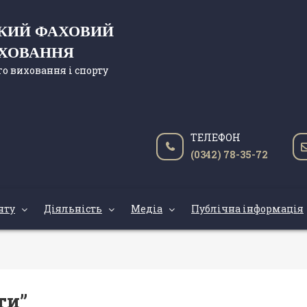
ЬКИЙ ФАХОВИЙ
ИХОВАННЯ
о виховання і спорту
ТЕЛЕФОН
(0342) 78-35-72
нту
Діяльність
Медіа
Публічна інформація
ти”