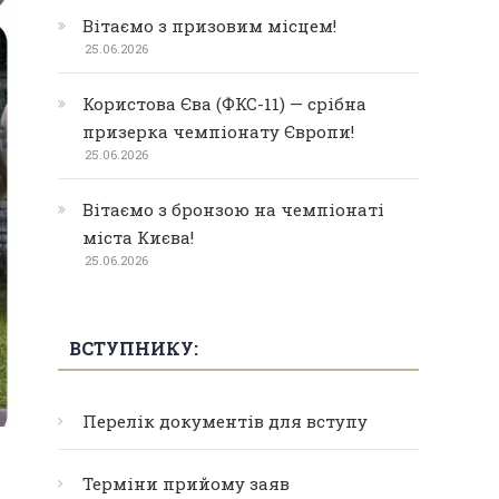
Вітаємо з призовим місцем!
25.06.2026
Користова Єва (ФКС-11) — срібна
призерка чемпіонату Європи!
25.06.2026
Вітаємо з бронзою на чемпіонаті
міста Києва!
25.06.2026
ВСТУПНИКУ:
Перелік документів для вступу
Терміни прийому заяв