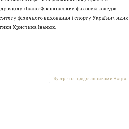
дрозділу «Івано-Франківський фаховий коледж
итету фізичного виховання і спорту України», яких
стики Христина Іванюк.
Зустріч із представниками Національної поліції