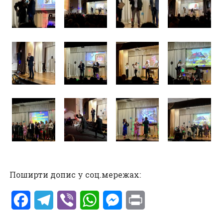
Поширти допис у соц.мережах:
Facebook
Telegram
Viber
WhatsApp
Messenger
Print