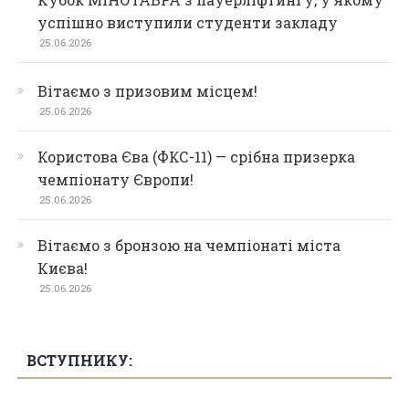
успішно виступили студенти закладу
25.06.2026
Вітаємо з призовим місцем!
25.06.2026
Користова Єва (ФКС-11) — срібна призерка
чемпіонату Європи!
25.06.2026
Вітаємо з бронзою на чемпіонаті міста
Києва!
25.06.2026
ВСТУПНИКУ: