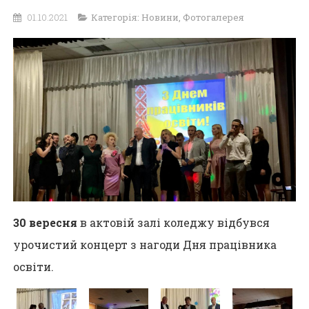
01.10.2021
Категорія:
Новини
,
Фотогалерея
30 вересня
в актовій залі коледжу відбувся
урочистий концерт з нагоди Дня працівника
освіти.