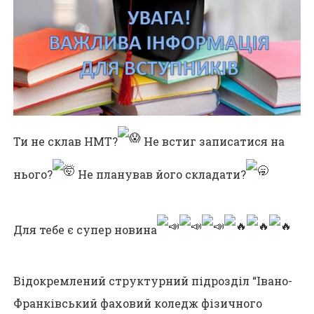
Ти не склав НМТ?
Не встиг записатися на
нього?
Не планував його складати?
⠀
Для тебе є супер новина
⠀
Відокремлений структурний підрозділ “Івано-
Франківський фаховий коледж фізичного