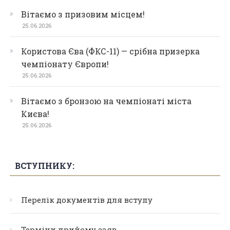
Вітаємо з призовим місцем!
25.06.2026
Користова Єва (ФКС-11) — срібна призерка
чемпіонату Європи!
25.06.2026
Вітаємо з бронзою на чемпіонаті міста
Києва!
25.06.2026
ВСТУПНИКУ:
Перелік документів для вступу
Терміни прийому заяв