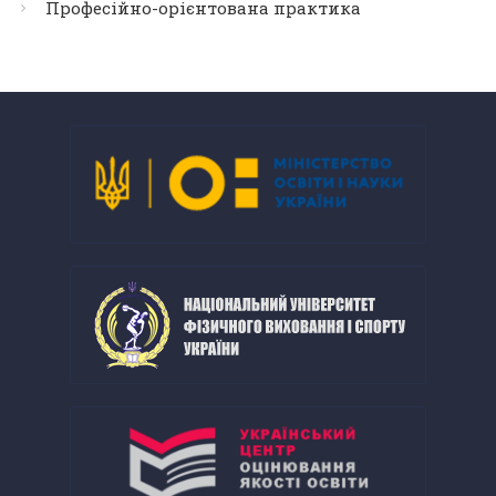
Професійно-орієнтована практика