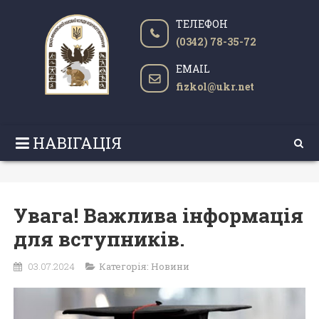
ТЕЛЕФОН
(0342) 78-35-72
EMAIL
fizkol@ukr.net
НАВІГАЦІЯ
Увага! Важлива інформація
для вступників.
03.07.2024
Категорія:
Новини