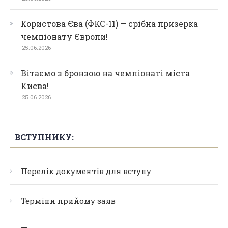
Користова Єва (ФКС-11) — срібна призерка
чемпіонату Європи!
25.06.2026
Вітаємо з бронзою на чемпіонаті міста
Києва!
25.06.2026
ВСТУПНИКУ:
Перелік документів для вступу
Терміни прийому заяв