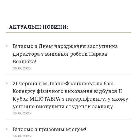
АКТУАЛЬНІ НОВИНИ:
Вітаємо з Днем народження заступника
директора з виховної роботи Нараза
Вознюка!
25.06.2026
21 червня в м. Івано-Франківськ на базі
Коледжу фізичного виховання відбувся ІІ
Кубок МІНОТАВРА з пауерліфтингу, у якому
успішно виступили студенти закладу
25.06.2026
Вітаємо з призовим місцем!
25.06.2026