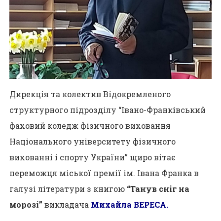
Дирекція та колектив Відокремленого
структурного підрозділу “Івано-Франківський
фаховий коледж фізичного виховання
Національного університету фізичного
вихованні і спорту України” щиро вітає
переможця міської премії ім. Івана Франка в
галузі літератури з книгою
“Танув сніг на
морозі”
викладача
Михайла ВЕРЕСА.