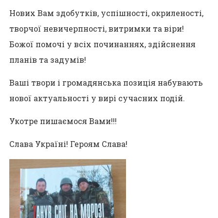
Нових Вам здобутків, успішності, окриленості,
творчої невичерпності, витримки та віри!
Божої помочі у всіх починаннях, здійснення
планів та задумів!
Ваші твори і громадянська позиція набувають
нової актуальності у вирі сучасних подій.
Укотре пишаємося Вами!!!
Слава Україні! Героям Слава!