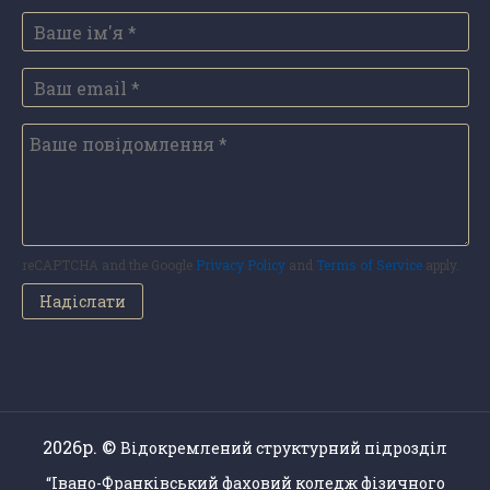
reCAPTCHA and the Google
Privacy Policy
and
Terms of Service
apply.
2026р. ©
Відокремлений структурний підрозділ
“Івано-Франківський фаховий коледж фізичного