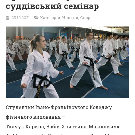
суддівський семінар
25.10.2021
Категорія:
Новини
,
Спорт
Студентки Івано-Франківського Коледжу
фізичного виховання –
Ткачук Карина, Бабій Христина, Маковійчук