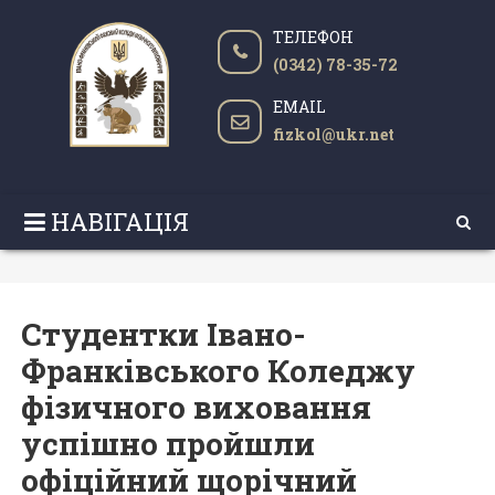
ТЕЛЕФОН
(0342) 78-35-72
EMAIL
fizkol@ukr.net
НАВІГАЦІЯ
Студентки Івано-
Франківського Коледжу
фізичного виховання
успішно пройшли
офіційний щорічний