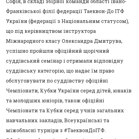
Софія, в складі збірної команди області Івано-
Франківської філії федерації Таеквон-До ІТФ
України (федерації з Національним статусом),
що під керівництвом інструктора
Міжнародного класу Олександра Дмитрува,
успішно пройшли офіційний щорічний
суддівський семінар і отримали відповідну
суддівську категорію, що надає їм право
обслуговувати по суддівству офіційні
Чемпіонати, Кубки України серед дітей, юнаків
та молодших юніорів, також офіційні
Чемпіонати та Кубки серед учнів загальних
навчальних закладів, Всеукраїнські та
міжобласні турніри з #ТаеквонДоІТФ.