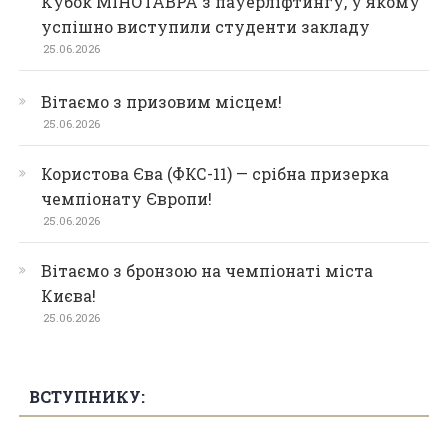
Кубок МІНОТАВРА з пауерліфтингу, у якому
успішно виступили студенти закладу
25.06.2026
Вітаємо з призовим місцем!
25.06.2026
Користова Єва (ФКС-11) — срібна призерка
чемпіонату Європи!
25.06.2026
Вітаємо з бронзою на чемпіонаті міста
Києва!
25.06.2026
ВСТУПНИКУ: