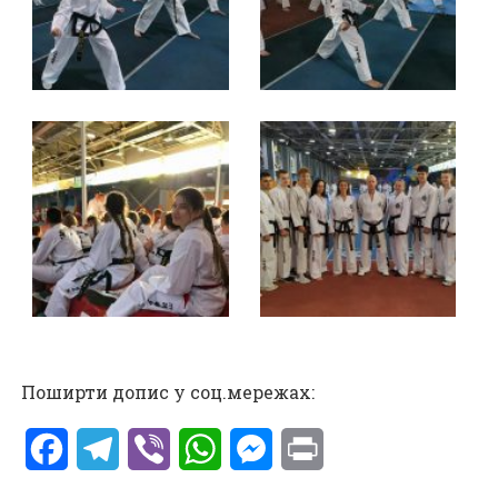
Поширти допис у соц.мережах:
Facebook
Telegram
Viber
WhatsApp
Messenger
Print