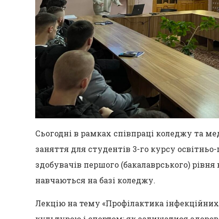
Сьогодні в рамках співпраці коледжу та м
заняття для студентів 3-го курсу освітньо
здобувачів першого (бакалаврського) рівня 
навчаються на базі коледжу.
Лекцію на тему «Профілактика інфекційних
культурою і спортом: як залишатися здоро