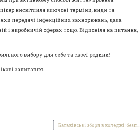
пікер висвітлила ключові терміни, види та
яхи передачі інфекційних захворювань, дала
ій і виробничій сферах тощо. Відповіла на питання,
ильного вибору для себе та своєї родини!
ікаві запитання.
Батьківські збори в коледжі: безпека, навчання та співпраця.