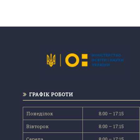
ГРАФІК РОБОТИ
Понеділок
8:00 – 17:15
Вівторок
8:00 – 17:15
Середа
8:00 – 17:15