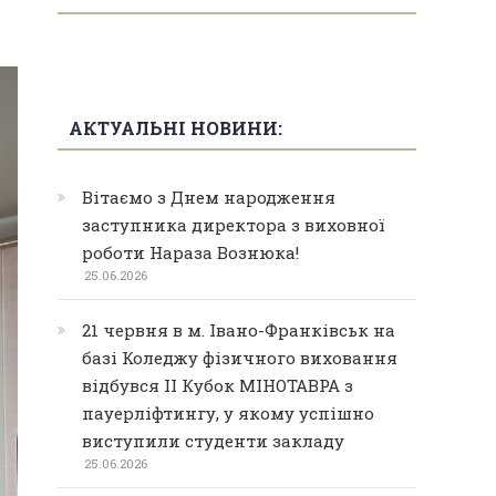
АКТУАЛЬНІ НОВИНИ:
Вітаємо з Днем народження
заступника директора з виховної
роботи Нараза Вознюка!
25.06.2026
21 червня в м. Івано-Франківськ на
базі Коледжу фізичного виховання
відбувся ІІ Кубок МІНОТАВРА з
пауерліфтингу, у якому успішно
виступили студенти закладу
25.06.2026