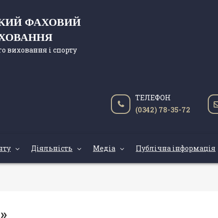
ЬКИЙ ФАХОВИЙ
ИХОВАННЯ
о виховання і спорту
ТЕЛЕФОН
(0342) 78-35-72
нту
Діяльність
Медіа
Публічна інформація
т»