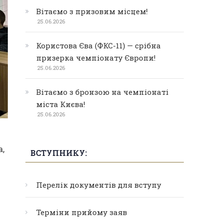
Вітаємо з призовим місцем!
25.06.2026
Користова Єва (ФКС-11) — срібна
призерка чемпіонату Європи!
25.06.2026
Вітаємо з бронзою на чемпіонаті
міста Києва!
25.06.2026
,
ВСТУПНИКУ:
Перелік документів для вступу
Терміни прийому заяв