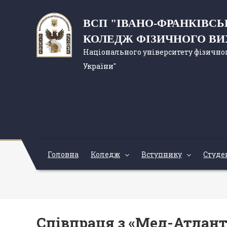
ВСП "ІВАНО-ФРАНКІВС
КОЛЕДЖ ФІЗИЧНОГО В
Національного університету фізичног
України"
Головна
Коледж
Вступнику
Студе
Співпраця з «Мед-Атлан