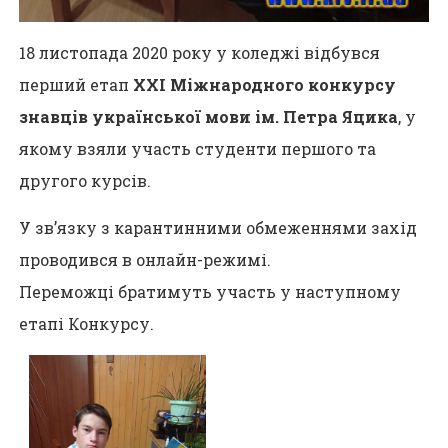
18 листопада 2020 року у коледжі відбувся
перший етап
XXI Міжнародного конкурсу
знавців української мови ім. Петра Яцика
, у
якому взяли участь студенти першого та
другого курсів.
У зв’язку з карантинними обмеженнями захід
проводився в онлайн-режимі.
Переможці братимуть участь у наступному
етапі Конкурсу.