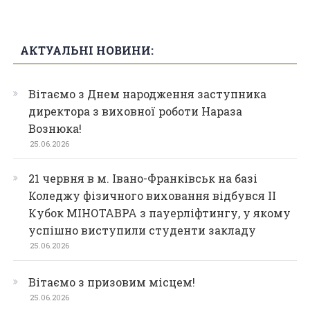
АКТУАЛЬНІ НОВИНИ:
Вітаємо з Днем народження заступника
директора з виховної роботи Нараза
Вознюка!
25.06.2026
21 червня в м. Івано-Франківськ на базі
Коледжу фізичного виховання відбувся ІІ
Кубок МІНОТАВРА з пауерліфтингу, у якому
успішно виступили студенти закладу
25.06.2026
Вітаємо з призовим місцем!
25.06.2026