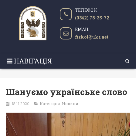
ТЕЛЕФОН
(0342) 78-35-72
EMAIL
fizkol@ukr.net
НАВІГАЦІЯ
Шануємо українське слово
18.11.2020
Категорія:
Новини