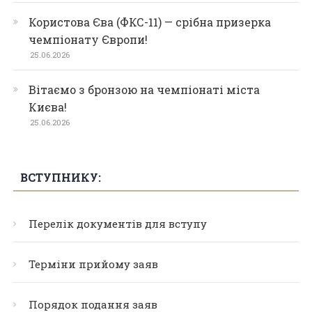
Користова Єва (ФКС-11) — срібна призерка
чемпіонату Європи!
25.06.2026
Вітаємо з бронзою на чемпіонаті міста
Києва!
25.06.2026
ВСТУПНИКУ:
Перелік документів для вступу
Терміни прийому заяв
Порядок подання заяв