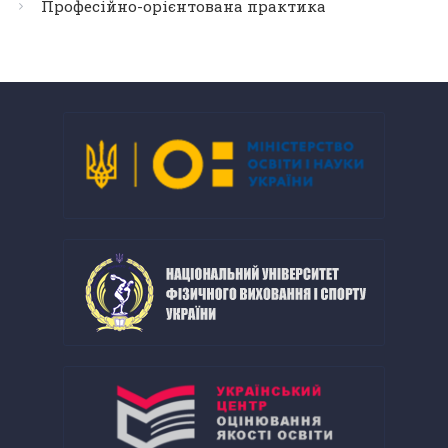
Професійно-орієнтована практика