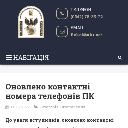
ТЕЛЕФОН
(0342) 78-35-72
EMAIL
fizkol@ukr.net
НАВІГАЦІЯ
Оновлено контактні
номера телефонів ПК
08.02.2022
Категорія:
Оголошення
До уваги вступників, оновлено контактні