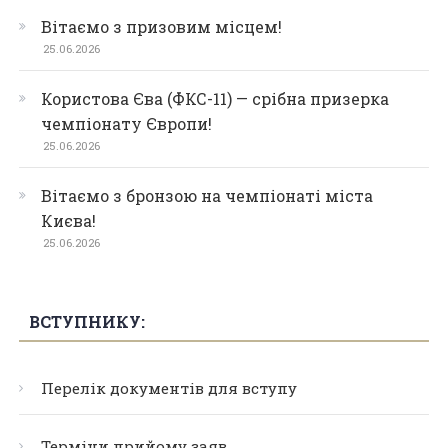
Вітаємо з призовим місцем!
25.06.2026
Користова Єва (ФКС-11) — срібна призерка
чемпіонату Європи!
25.06.2026
Вітаємо з бронзою на чемпіонаті міста
Києва!
25.06.2026
ВСТУПНИКУ:
Перелік документів для вступу
Терміни прийому заяв