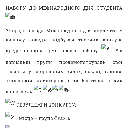
НАБОРУ ДО МІЖНАРОДНОГО ДНЯ СТУДЕНТА
Учора, з нагоди Міжнародного дня студента, у
нашому коледжі відбувся творчий конкурс
представлення груп нового набору
. Усі
навчальні групи продемонстрували свої
таланти у спортивних видах, вокалі, танцях,
акторській майстерності та багатьох інших
напрямках
.
РЕЗУЛЬТАТИ КОНКУРСУ:
1 місце — група ФКС-16