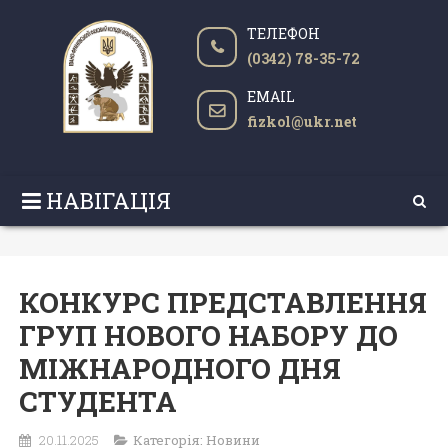
ТЕЛЕФОН
(0342) 78-35-72
EMAIL
fizkol@ukr.net
НАВІГАЦІЯ
КОНКУРС ПРЕДСТАВЛЕННЯ
ГРУП НОВОГО НАБОРУ ДО
МІЖНАРОДНОГО ДНЯ
СТУДЕНТА
20.11.2025
Категорія:
Новини