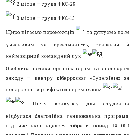
2 місце — група ФКС-29
3 місце — група ФКС-13
Щиро вітаємо переможців
та дякуємо всім
учасникам за креативність, старання й
неймовірний командний дух
.
Особлива подяка організаторам та спонсорам
заходу — центру кіберрозваг «Cybersfera» за
подаровані сертифікати переможцям
.
Після конкурсу для студентів
відбулася благодійна танцювальна програма,
під час якої вдалося зібрати понад 14 000