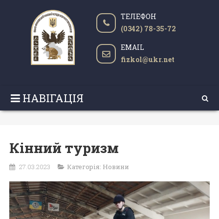
ТЕЛЕФОН
(0342) 78-35-72
EMAIL
fizkol@ukr.net
НАВІГАЦІЯ
Кінний туризм
27.03.2023
Категорія:
Новини