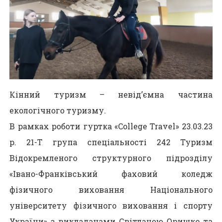
Кінний туризм – невід’ємна частина
екологічного туризму.
В рамках роботи гуртка «College Travel» 23.03.23
р. 21-Т група спеціальності 242 Туризм
Відокремленого структурного підрозділу
«Івано-Франківський фаховий коледж
фізичного виховання Національного
університету фізичного виховання і спорту
України» з викладачами Світланою Оришко та