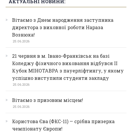
АКТУАЛЬНІ НОВИНИ:
Вітаємо з Днем народження заступника
директора з виховної роботи Нараза
Вознюка!
25.06.2026
21 червня в м. Івано-Франківськ на базі
Коледжу фізичного виховання відбувся ІІ
Кубок МІНОТАВРА з пауерліфтингу, у якому
успішно виступили студенти закладу
25.06.2026
Вітаємо з призовим місцем!
25.06.2026
Користова Єва (ФКС-11) — срібна призерка
чемпіонату Європи!