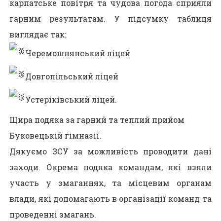
карпатське повітря та чудова погода сприяли
гарним результатам. У підсумку таблиця
виглядає так:
Черемошнянський ліцей
Довгопільський ліцей
Устеріківський ліцей.
Щира подяка за гарний та теплий прийом
Буковецькій гімназії.
Дякуємо ЗСУ за можливість проводити дані
заходи. Окрема подяка командам, які взяли
участь у змаганнях, та місцевим органам
влади, які допомагають в організації команд та
проведенні змагань.