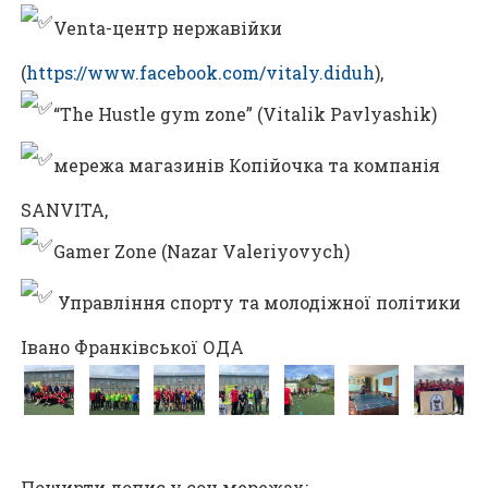
Venta-центр нержавійки
(
https://www.facebook.com/vitaly.diduh
),
“The Hustle gym zone” (Vitalik Pavlyashik)
мережа магазинів Копійочка та компанія
SANVITA,
Gamer Zone (Nazar Valeriyovych)
Управління спорту та молодіжної політики
Івано Франківської ОДА
Поширти допис у соц.мережах: