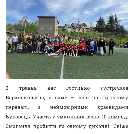
2 травня нас гостинно зустрічала
Верховинщина, а саме – село на гірському
перевалі, з неймовірними краєвидами
Буковець. Участь у змаганнях взяло 10 команд.
Змагання пройшли на одному диханні. Свіже