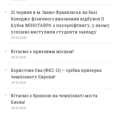
21 червня в м. Івано-Франківськ на базі
Коледжу фізичного виховання відбувся ІІ
Кубок МІНОТАВРА з пауерліфтингу, у якому
успішно виступили студенти закладу
25.06.2026
Вітаємо з призовим місцем!
25.06.2026
Користова Єва (ФКС-11) — срібна призерка
чемпіонату Європи!
25.06.2026
Вітаємо з бронзою на чемпіонаті міста
Києва!
25.06.2026