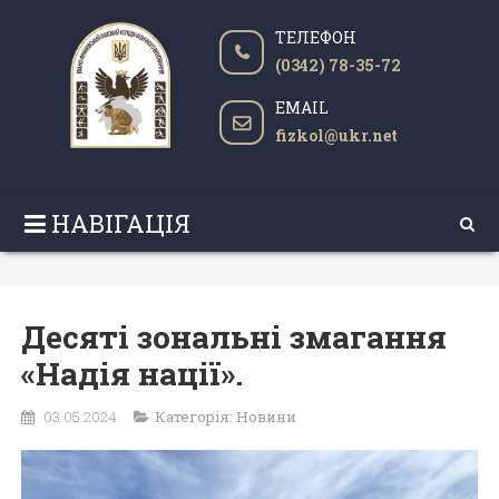
ТЕЛЕФОН
(0342) 78-35-72
EMAIL
fizkol@ukr.net
НАВІГАЦІЯ
Десяті зональні змагання
«Надія нації».
03.05.2024
Категорія:
Новини