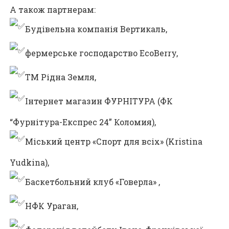
А також партнерам:
Будівельна компанія Вертикаль,
фермерське господарство EcoBerry,
ТМ Рідна Земля,
Інтернет магазин ФУРНІТУРА (ФК
“Фурнітура-Експрес 24” Коломия),
Міський центр «Спорт для всіх» (Kristina
Yudkina),
Баскетбольний клуб «Говерла» ,
НФК Ураган,