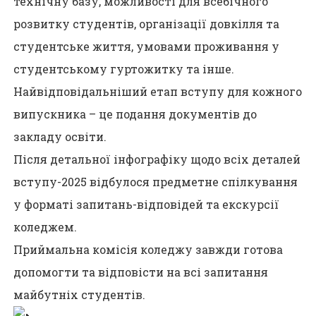
технічну базу, можливості для всебічного
розвитку студентів, організації довкілля та
студентське життя, умовами проживання у
студентському гуртожитку та інше.
Найвідповідальніший етап вступу для кожного
випускника – це подання документів до
закладу освіти.
Після детальної інфографіку щодо всіх деталей
вступу-2025 відбулося предметне спілкування
у форматі запитань-відповідей та екскурсії
коледжем.
Приймальна комісія коледжу завжди готова
допомогти та відповісти на всі запитання
майбутніх студентів.