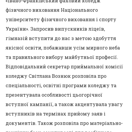
«Івано-Франківський фаховий коледж
фізичного виховання Національного
університету фізичного виховання і спорту
України». Запросив випускників ліцеїв,
гімназій вступити до нас з метою здобуття
якісної освіти, побажавши усім мирного неба
та правильного вибору майбутньої професії.
Відповідальний секретар приймальної комісії
коледжу Світлана Вознюк розповіла про
спеціальності, освітні програми коледжу та
презентувала особливості цьогорічної
вступної кампанії, а також акцентувала увагу
вступників на термінах прийому заяв і
документів. Також розповіла про матеріально-