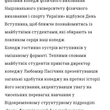
фаховий коледж фізичного виховання
Національного університету фізичного
виховання і спорту України» відбувся День
Вступника, щоб ближче познайомитись із
майбутніми студентами, які обирають за
покликом серця наш коледж.
Коледж гостинно зустрів вступників у
змішаному форматі. Теплими словами
майбутніх студентів привітав директор
коледжу Любомир Пасічняк презентувавши
загальні здобутки коледжу на протязі історії
його заснування, акцентувавши увагу на
чисельних перевагах навчання у
Відокремленому структурному підрозділі