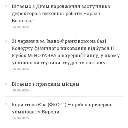
Вітаємо з Днем народження заступника
директора з виховної роботи Нараза
Вознюка!
25.06.2026
21 червня в м. Івано-Франківськ на базі
Коледжу фізичного виховання відбувся ІІ
Кубок МІНОТАВРА з пауерліфтингу, у якому
успішно виступили студенти закладу
25.06.2026
Вітаємо з призовим місцем!
25.06.2026
Користова Єва (ФКС-11) — срібна призерка
чемпіонату Європи!
25.06.2026