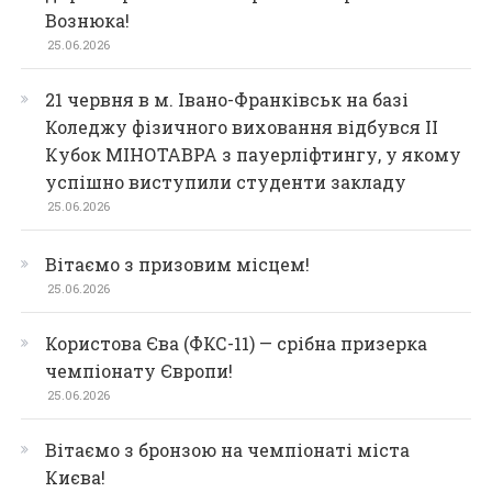
Вознюка!
25.06.2026
21 червня в м. Івано-Франківськ на базі
Коледжу фізичного виховання відбувся ІІ
Кубок МІНОТАВРА з пауерліфтингу, у якому
успішно виступили студенти закладу
25.06.2026
Вітаємо з призовим місцем!
25.06.2026
Користова Єва (ФКС-11) — срібна призерка
чемпіонату Європи!
25.06.2026
Вітаємо з бронзою на чемпіонаті міста
Києва!