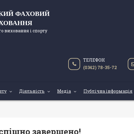
ЬКИЙ ФАХОВИЙ
ИХОВАННЯ
о виховання і спорту
ТЕЛЕФОН
(0342) 78-35-72
нту
Діяльність
Медіа
Публічна інформація
успішно завершено!