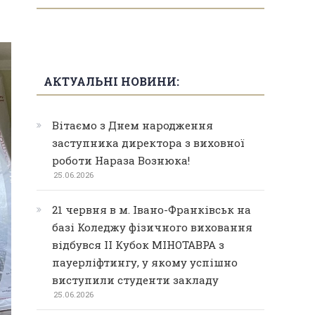
АКТУАЛЬНІ НОВИНИ:
Вітаємо з Днем народження
заступника директора з виховної
роботи Нараза Вознюка!
25.06.2026
21 червня в м. Івано-Франківськ на
базі Коледжу фізичного виховання
відбувся ІІ Кубок МІНОТАВРА з
пауерліфтингу, у якому успішно
виступили студенти закладу
25.06.2026