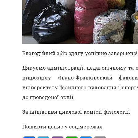
Благодійний збір одягу успішно завершено!
Дякуємо адміністрації, педагогічному та
підрозділу «Івано-Франківський фахо
університету фізичного виховання і спорт
до проведеної акції.
За ініціативи циклової комісії фізіології.
Поширти допис у соц.мережах: