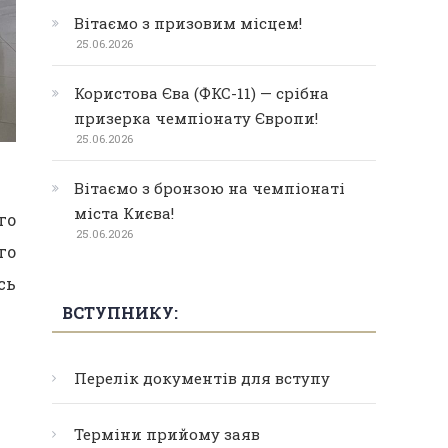
Вітаємо з призовим місцем!
25.06.2026
Користова Єва (ФКС-11) — срібна
призерка чемпіонату Європи!
25.06.2026
Вітаємо з бронзою на чемпіонаті
міста Києва!
го
25.06.2026
го
сь
ВСТУПНИКУ:
Перелік документів для вступу
Терміни прийому заяв