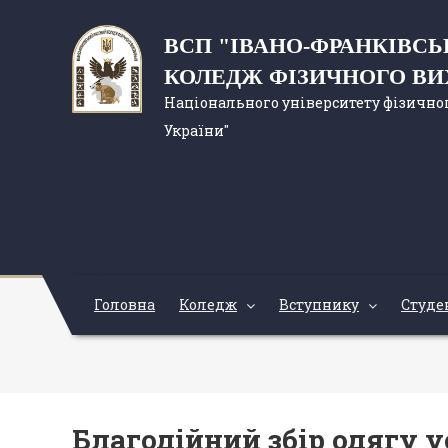
ВСП "ІВАНО-ФРАНКІВС
КОЛЕДЖ ФІЗИЧНОГО В
Національного університету фізичног
України"
Головна
Коледж
Вступнику
Студе
Благодійний збір одягу 