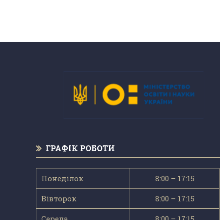
ГРАФІК РОБОТИ
Понеділок
8:00 – 17:15
Вівторок
8:00 – 17:15
Середа
8:00 – 17:15