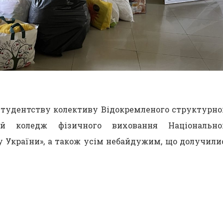
 студентству колективу Відокремленого структурно
вий коледж фізичного виховання Національно
у України», а також усім небайдужим, що долучили